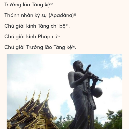
Trưởng lão Tăng kệ
.
12
Thánh nhân ký sự (Apadāna)
13
Chú giải kinh Tăng chi bộ
.
14
Chú giải kinh Pháp cú
15
Chú giải Trưởng lão Tăng kệ
.
16