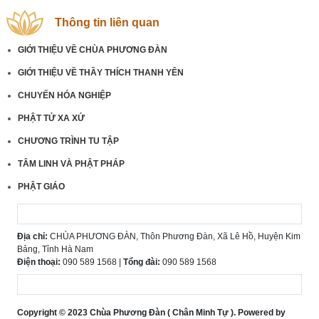
Thông tin liên quan
GIỚI THIỆU VỀ CHÙA PHƯƠNG ĐÀN
GIỚI THIỆU VỀ THẦY THÍCH THANH YÊN
CHUYẾN HÓA NGHIỆP
PHẬT TỬ XA XỨ
CHƯƠNG TRÌNH TU TẬP
TÂM LINH VÀ PHẬT PHÁP
PHẬT GIÁO
Địa chỉ:
CHÙA PHƯƠNG ĐÀN, Thôn Phương Đàn, Xã Lê Hồ, Huyện Kim
Bảng, Tỉnh Hà Nam
Điện thoại:
090 589 1568 |
Tổng đài:
090 589 1568
Copyright © 2023 Chùa Phương Đàn ( Chân Minh Tự ). Powered by