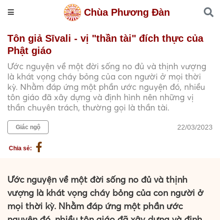
Chùa Phương Đàn
Tôn giả Sīvali - vị "thần tài" đích thực của
Phật giáo
Ước nguyện về một đời sống no đủ và thịnh vượng
là khát vọng cháy bỏng của con người ở mọi thời
kỳ. Nhằm đáp ứng một phần ước nguyện đó, nhiều
tôn giáo đã xây dựng và định hình nên những vị
thần chuyên trách, thường gọi là thần tài.
22/03/2023
Giác ngộ
Chia sẻ:
Ước nguyện về một đời sống no đủ và thịnh
vượng là khát vọng cháy bỏng của con người ở
mọi thời kỳ. Nhằm đáp ứng một phần ước
nguyện đó, nhiều tôn giáo đã xây dựng và định