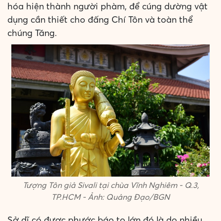
hóa hiện thành người phàm, để cúng dường vật
dụng cần thiết cho đấng Chí Tôn và toàn thể
chúng Tăng.
Tượng Tôn giả Sivali tại chùa Vĩnh Nghiêm - Q.3,
TP.HCM - Ảnh: Quảng Đạo/BGN
Sở dĩ có được phước báo to lớn đó là do nhiều