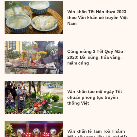
Văn khấn Tết Hàn thực 2023
theo Văn khấn cổ truyền Việt
Nam
Cúng mùng 3 Tết Quý Mão
2023: Bài cúng, hóa vàng,
mâm cúng
Văn khấn tảo mộ ngày Tết
chuẩn phong tục truyền
thống Việt
Văn khấn lễ Tam Toà Thánh