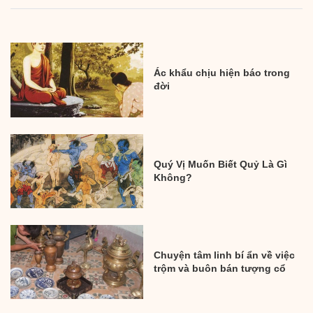
Ác khẩu chịu hiện báo trong
đời
Quý Vị Muốn Biết Quỷ Là Gì
Không?
Chuyện tâm linh bí ẩn về việc
trộm và buôn bán tượng cổ