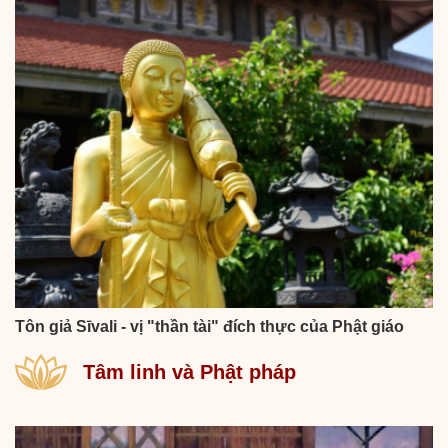
Tôn giả Sīvali - vị "thần tài" đích thực của Phật giáo
Tâm linh và Phật pháp