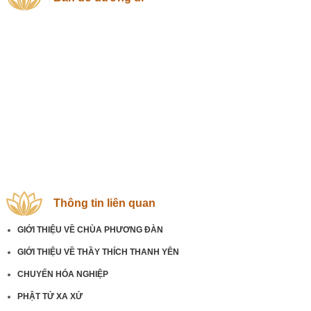
Thông tin liên quan
GIỚI THIỆU VỀ CHÙA PHƯƠNG ĐÀN
GIỚI THIỆU VỀ THẦY THÍCH THANH YÊN
CHUYẾN HÓA NGHIỆP
PHẬT TỬ XA XỨ