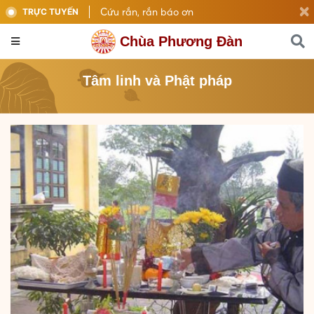
Cứu rắn, rắn báo ơn
TRỰC TUYẾN
Chùa Phương Đàn
Tâm linh và Phật pháp