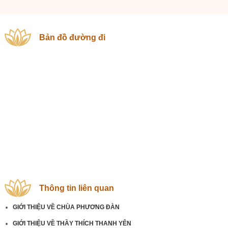
Bản đồ đường đi
Thông tin liên quan
GIỚI THIỆU VỀ CHÙA PHƯƠNG ĐÀN
GIỚI THIỆU VỀ THẦY THÍCH THANH YÊN