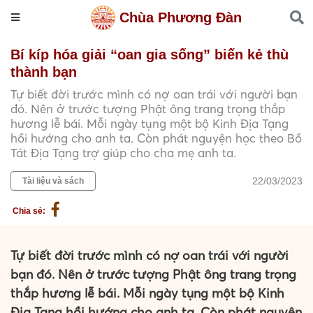
Chùa Phương Đàn
Bí kíp hóa giải “oan gia sống” biến kẻ thù
thành bạn
Tự biết đời trước mình có nợ oan trái với người bạn
đó. Nên ở trước tượng Phật ông trang trọng thắp
hương lễ bái. Mỗi ngày tụng một bộ Kinh Địa Tạng
hồi hướng cho anh ta. Còn phát nguyện học theo Bồ
Tát Địa Tạng trợ giúp cho cha mẹ anh ta.
22/03/2023
Tài liệu và sách
Chia sẻ:
Tự biết đời trước mình có nợ oan trái với người
bạn đó. Nên ở trước tượng Phật ông trang trọng
thắp hương lễ bái. Mỗi ngày tụng một bộ Kinh
Địa Tạng hồi hướng cho anh ta. Còn phát nguyện