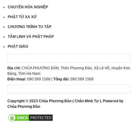
CHUYẾN HÓA NGHIỆP
PHẬT TỬ XA XỨ
CHƯƠNG TRÌNH TU TẬP
TÂM LINH VÀ PHẬT PHÁP
PHẬT GIÁO
Địa chỉ:
CHÙA PHƯƠNG ĐÀN, Thôn Phương Đàn, Xã Lê Hồ, Huyện Kim
Bảng, Tỉnh Hà Nam
Điện thoại:
090 589 1568 |
Tổng đài:
090 589 1568
Copyright © 2023 Chùa Phương Đàn ( Chân Minh Tự ). Powered by
Chùa Phương Đàn