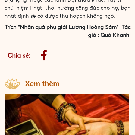
chú, niệm Phật…hồi hướng công đức cho họ, bạn
nhất định sẽ có được thu hoạch không ngờ.
Trích "Nhân quả phụ giải Lương Hoàng Sám"- Tác
giả : Quả Khanh.
Chia sẻ:
Xem thêm