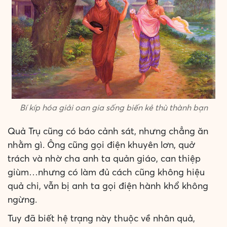
Bí kíp hóa giải oan gia sống biến kẻ thù thành bạn
Quả Trụ cũng có báo cảnh sát, nhưng chẳng ăn
nhằm gì. Ông cũng gọi điện khuyên lơn, quở
trách và nhờ cha anh ta quản giáo, can thiệp
giùm…nhưng có làm đủ cách cũng không hiệu
quả chi, vẫn bị anh ta gọi điện hành khổ không
ngừng.
Tuy đã biết hệ trạng này thuộc về nhân quả,