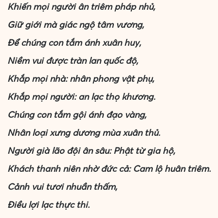
Khiến mọi người ân triêm pháp nhủ,
Giữ giới mà giác ngộ tâm vương,
Để chúng con tắm ánh xuân huy,
Niềm vui được tràn lan quốc độ,
Khắp mọi nhà: nhân phong vật phụ,
Khắp mọi người: an lạc thọ khương.
Chúng con tắm gội ánh đạo vàng,
Nhân loại xưng dương mùa xuân thủ.
Người già lão đội ân sâu: Phật từ gia hộ,
Khách thanh niên nhờ đức cả: Cam lộ huân triêm.
Cảnh vui tươi nhuần thấm,
Điều lợi lạc thực thi.