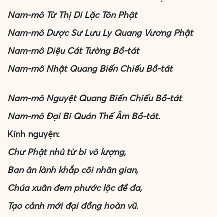
Nam-mô Từ Thị Di Lặc Tôn Phật
Nam-mô Dược Sư Lưu Ly Quang Vương Phật
Nam-mô Diệu Cát Tường Bồ-tát
Nam-mô Nhật Quang Biến Chiếu Bồ-tát
Nam-mô Nguyệt Quang Biến Chiếu Bồ-tát
Nam-mô Đại Bi Quán Thế Âm Bồ-tát.
Kính nguyện:
Chư Phật nhủ từ bi vô lượng,
Ban ân lành khắp cõi nhân gian,
Chúa xuân đem phước lộc đề đa,
Tạo cảnh mới đại đồng hoàn vũ.