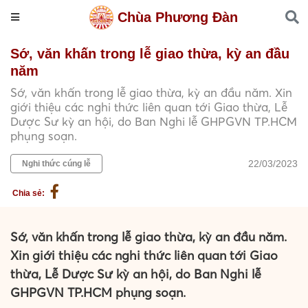
Chùa Phương Đàn
Sớ, văn khấn trong lễ giao thừa, kỳ an đầu
năm
Sớ, văn khấn trong lễ giao thừa, kỳ an đầu năm. Xin
giới thiệu các nghi thức liên quan tới Giao thừa, Lễ
Dược Sư kỳ an hội, do Ban Nghi lễ GHPGVN TP.HCM
phụng soạn.
22/03/2023
Nghi thức cúng lễ
Chia sẻ:
Sớ, văn khấn trong lễ giao thừa, kỳ an đầu năm.
Xin giới thiệu các nghi thức liên quan tới Giao
thừa, Lễ Dược Sư kỳ an hội, do Ban Nghi lễ
GHPGVN TP.HCM phụng soạn.