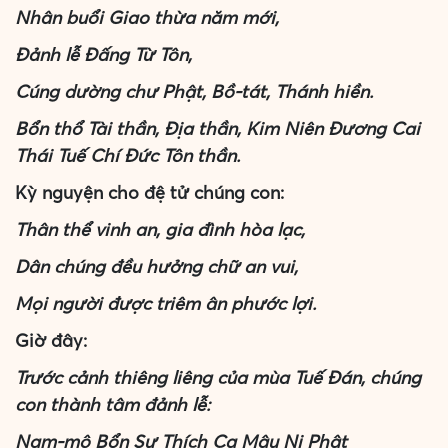
Nhân buổi Giao thừa năm mới,
Đảnh lễ Đấng Từ Tôn,
Cúng dường chư Phật, Bồ-tát, Thánh hiền.
Bổn thổ Tài thần, Địa thần, Kim Niên Đương Cai
Thái Tuế Chí Đức Tôn thần.
Kỳ nguyện cho đệ tử chúng con:
Thân thể vinh an, gia đình hòa lạc,
Dân chúng đều hưởng chữ an vui,
Mọi người được triêm ân phước lợi.
Giờ đây:
Trước cảnh thiêng liêng của mùa Tuế Đán, chúng
con thành tâm đảnh lễ:
Nam-mô Bổn Sư Thích Ca Mâu Ni Phật