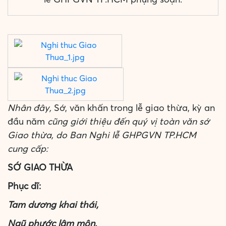
Nhân đây,
Sớ, văn khấn trong lễ giao thừa, kỳ an
đầu năm
cũng giới thiệu đến quý vị toàn văn sớ
Giao thừa, do Ban Nghi lễ GHPGVN TP.HCM
cung cấp:
SỚ GIAO THỪA
Phục dĩ:
Tam dương khai thái,
Ngũ phước lâm môn.