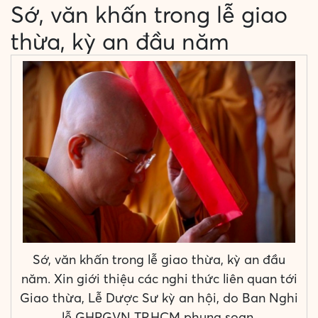
Sớ, văn khấn trong lễ giao
thừa, kỳ an đầu năm
Sớ, văn khấn trong lễ giao thừa, kỳ an đầu
năm. Xin giới thiệu các nghi thức liên quan tới
Giao thừa, Lễ Dược Sư kỳ an hội, do Ban Nghi
lễ GHPGVN TP.HCM phụng soạn.