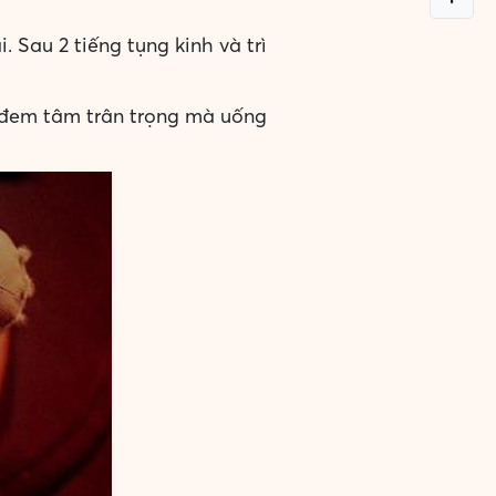
 Sau 2 tiếng tụng kinh và trì
và đem tâm trân trọng mà uống