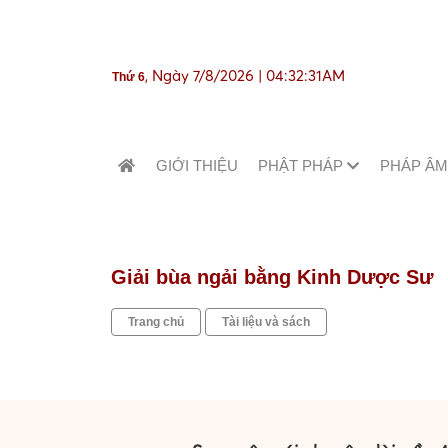
, Ngày 7/8/2026 | 04:32:32AM
Thứ 6
GIỚI THIỆU
PHẬT PHÁP
PHÁP Â
Giải bùa ngải bằng Kinh Dược Sư
Trang chủ
Tài liệu và sách