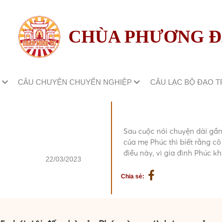
CHÙA PHƯƠNG 
M
CÂU CHUYỆN CHUYỂN NGHIỆP
CÂU LẠC BỘ ĐẠO 
Sau cuộc nói chuyện dài gần
của mẹ Phúc thì biết rằng cô
điều này, vì gia đình Phúc k
22/03/2023
Chia sẻ: