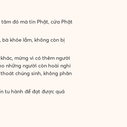
h tâm đó mà tin Phật, cửa Phật
, bà khỏe lắm, không còn bị
i khác, mừng vì có thêm người
ho những người còn hoài nghi
ộ thoát chúng sinh, không phân
ấn tu hành để đạt được quả