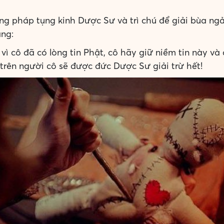
 pháp tụng kinh Dược Sư và trì chú để giải bùa ngải.
ằng:
 vì cô đã có lòng tin Phật, cô hãy giữ niềm tin này 
 trên người cô sẽ được đức Dược Sư giải trừ hết!