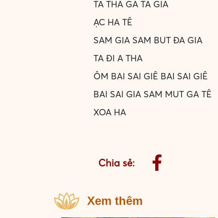
TA THA GA TA GIA
ẠC HA TÊ
SAM GIA SAM BUT ĐA GIA
TA ĐI A THA
ÔM BAI SAI GIÊ BAI SAI GIÊ
BAI SAI GIA SAM MUT GA TÊ
XOA HA
Chia sẻ:
Xem thêm