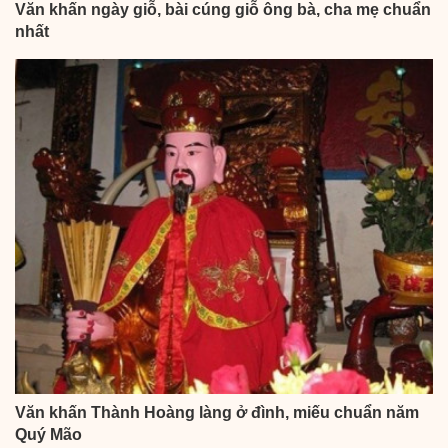
Văn khấn ngày giỗ, bài cúng giỗ ông bà, cha mẹ chuẩn
nhất
Văn khấn Thành Hoàng làng ở đình, miếu chuẩn năm
Quý Mão