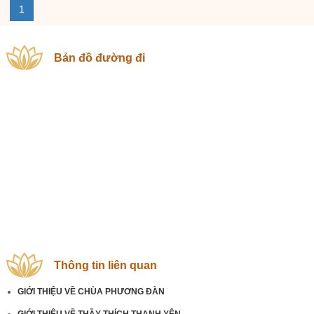
1
Bản đồ đường đi
Thông tin liên quan
GIỚI THIỆU VỀ CHÙA PHƯƠNG ĐÀN