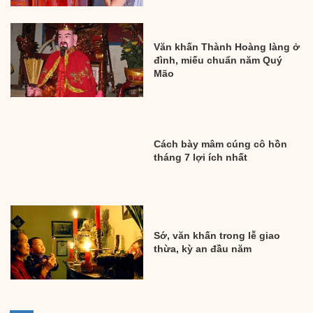
Văn khấn Thành Hoàng làng ở
đình, miếu chuẩn năm Quý
Mão
Cách bày mâm cúng cô hồn
tháng 7 lợi ích nhất
Sớ, văn khấn trong lễ giao
thừa, kỳ an đầu năm