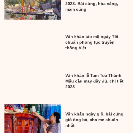
2023: Bài cúng, hóa vàng,
mâm cúng
Văn khấn tảo mộ ngày Tết
chuẩn phong tục truyền
thống Việt
Văn khấn lễ Tam Toà Thánh
Mẫu cầu may đầy đủ, chi tiết
2023
Văn khấn ngày giỗ, bài cúng
giỗ ông bà, cha mẹ chuẩn
nhất