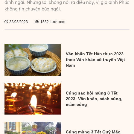
dính ngải. Nhưng tôi không nói ra điều này, vì gia đình Phúc
không tin chuyện bùa ngải.
22/03/2023
1582 Lượt xem
Văn khấn Tết Hàn thực 2023
theo Văn khấn cổ truyền Việt
Nam
Cúng sao hội mùng 8 Tết
2023: Văn khấn, cách cúng,
mâm cúng
Cúng mùng 3 Tết Quý Mão