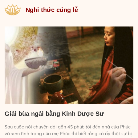
Nghi thức cúng lễ
Giải bùa ngải bằng Kinh Dược Sư
Sau cuộc nói chuyện dài gần 45 phút, tôi đến nhà của Phúc
và xem tình trạng của mẹ Phúc thì biết rằng cô ấy thật sự bị