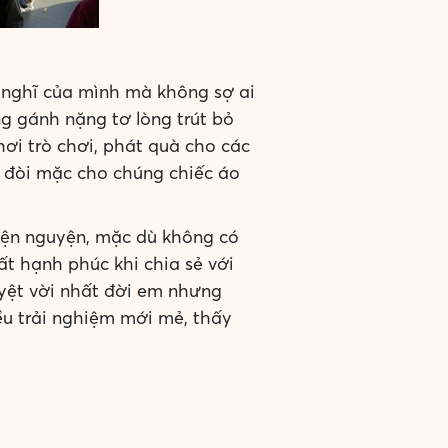
 nghĩ của mình mà không sợ ai
g gánh nặng tơ lòng trút bỏ
ơi trò chơi, phát quà cho các
, đòi mặc cho chúng chiếc áo
hiện nguyện, mặc dù không có
ất hạnh phúc khi chia sẻ với
uyệt vời nhất đời em nhưng
ều trải nghiệm mới mẻ, thấy