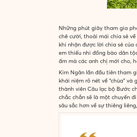
Những phút giây tham gia phá
chê cười, thoải mái chia sẻ v
khi nhận được lời chia sẻ của
em thiếu nhi đồng bào dân tộc
ấm mà các anh chị mới cho, ha
Kim Ngân lần đầu tiên tham gi
khái niệm rõ nét về “chùa” và 
thành viên Câu lạc bộ Bước ch
chắc chắn sẽ là một chuyến đi
sâu sắc hơn về sự thiêng liêng