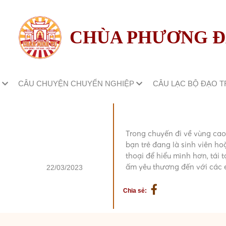
CHÙA PHƯƠNG 
M
CÂU CHUYỆN CHUYỂN NGHIỆP
CÂU LẠC BỘ ĐẠO 
Trong chuyến đi về vùng ca
bạn trẻ đang là sinh viên h
thoại để hiểu mình hơn, tá
ấm yêu thương đến với các 
22/03/2023
Chia sẻ: