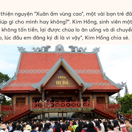
thiện nguyện “Xuân ấm vùng cao”, một vài bạn trẻ đã t
giúp gì cho mình hay không?”. Kim Hồng, sinh viên mộ
u không tốn tiền, lại được chùa lo ăn uống và di chuy
 lúc đầu em đăng ký đi là vì vậy”, Kim Hồng chia sẻ.