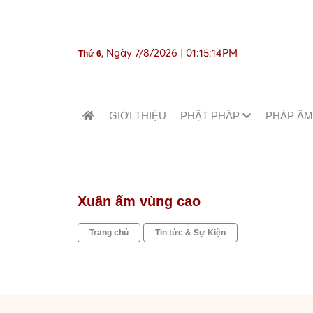
, Ngày 7/8/2026 | 01:15:15PM
Thứ 6
GIỚI THIỆU
PHẬT PHÁP
PHÁP Â
Xuân ấm vùng cao
Trang chủ
Tin tức & Sự Kiện