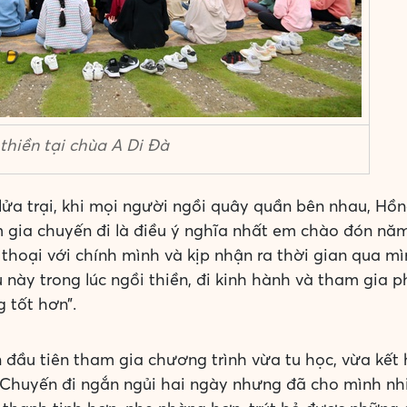
thiền tại chùa A Di Đà
a trại, khi mọi người ngồi quây quần bên nhau, Hồng
 gia chuyến đi là điều ý nghĩa nhất em chào đón năm
thoại với chính mình và kịp nhận ra thời gian qua mì
u này trong lúc ngồi thiền, đi kinh hành và tham gia
 tốt hơn”.
 đầu tiên tham gia chương trình vừa tu học, vừa kế
: “Chuyến đi ngắn ngủi hai ngày nhưng đã cho mình nh