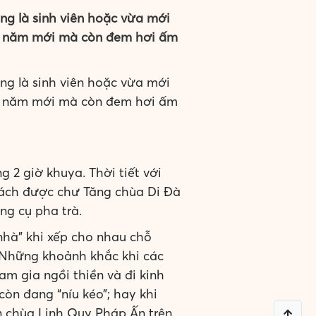
ng là sinh viên hoặc vừa mới
cho năm mới mà còn đem hơi ấm
ng là sinh viên hoặc vừa mới
cho năm mới mà còn đem hơi ấm
 2 giờ khuya. Thời tiết với
hách được chư Tăng chùa Di Đà
ụng cụ pha trà.
nhà” khi xếp cho nhau chỗ
. Những khoảnh khắc khi các
am gia ngồi thiền và đi kinh
còn đang “níu kéo”; hay khi
ên chùa Linh Quy Pháp Ấn trên