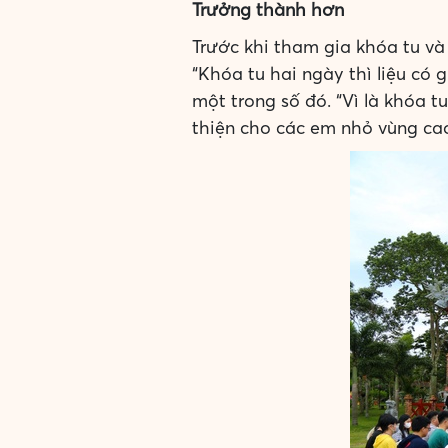
Trưởng thành hơn
Trước khi tham gia khóa tu và 
“Khóa tu hai ngày thì liệu có 
một trong số đó. “Vì là khóa t
thiện cho các em nhỏ vùng cao,