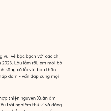
 vui vẻ bộc bạch với các chị
 2023. Lâu lắm rồi, em mới bỏ
nh sống có lỗi với bản thân
 pháp đàm - vấn đáp cùng mọi
t hợp thiện nguyện Xuân ấm
iều trải nghiệm thú vị và đáng