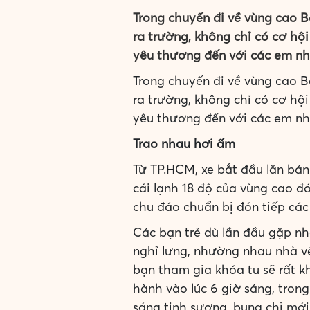
Trong chuyến đi về vùng cao 
ra trường, không chỉ có cơ h
yêu thương đến với các em nh
Trong chuyến đi về vùng cao 
ra trường, không chỉ có cơ h
yêu thương đến với các em nh
Trao nhau hơi ấm
Từ TP.HCM, xe bắt đầu lăn bán
cái lạnh 18 độ của vùng cao 
chu đáo chuẩn bị đón tiếp các 
Các bạn trẻ dù lần đầu gặp n
nghỉ lưng, nhường nhau nhà v
bạn tham gia khóa tu sẽ rất k
hành vào lúc 6 giờ sáng, trong
sáng tinh sương, bụng chỉ mới