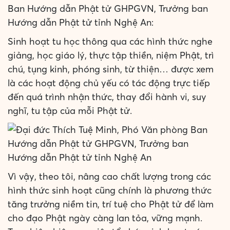
Ban Hướng dẫn Phật tử GHPGVN, Trưởng ban
Hướng dẫn Phật tử tỉnh Nghệ An:
Sinh hoạt tu học thông qua các hình thức nghe
giảng, học giáo lý, thực tập thiền, niệm Phật, trì
chú, tụng kinh, phóng sinh, từ thiện… được xem
là các hoạt động chủ yếu có tác động trực tiếp
đến quá trình nhận thức, thay đổi hành vi, suy
nghĩ, tu tập của mỗi Phật tử.
Vì vậy, theo tôi, nâng cao chất lượng trong các
hình thức sinh hoạt cũng chính là phương thức
tăng trưởng niềm tin, trí tuệ cho Phật tử để làm
cho đạo Phật ngày càng lan tỏa, vững mạnh.