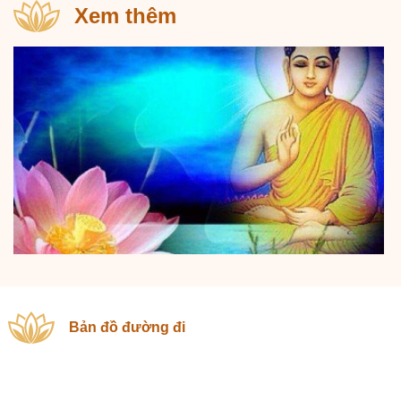
Xem thêm
Bản đồ đường đi