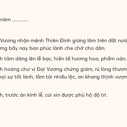
 ..............
 Vương nhận mệnh Thiên Đình giáng lâm trên đất nư
ng bấy nay ban phúc lành che chở cho dân.
tâm dâng lên lễ bạc, hiến tế hương hoa, phẩm oản...
hoàng chư vị Đại Vương chứng giám, rủ lòng thương
i sự tốt lành, lắm tài nhiều lộc, an khang thịnh vượ
 trước án kính lễ, cúi xin được phù hộ độ trì.