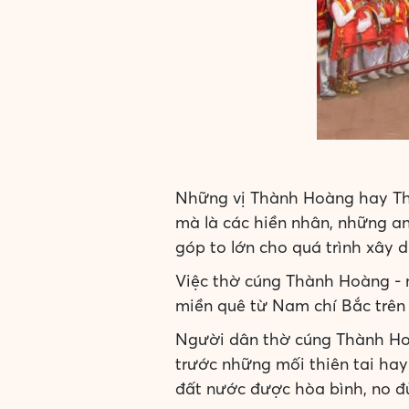
Những vị Thành Hoàng hay Thầ
mà là các hiền nhân, những a
góp to lớn cho quá trình xây d
Việc thờ cúng Thành Hoàng - 
miền quê từ Nam chí Bắc trên 
Người dân thờ cúng Thành Hoà
trước những mối thiên tai hay
đất nước được hòa bình, no đủ