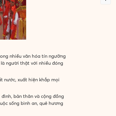
rong nhiều văn hóa tín ngưỡng
là người thật với nhiều đóng
t nước, xuất hiện khắp mọi
 đình, bản thân và cộng đồng
cuộc sống bình an, quê hương