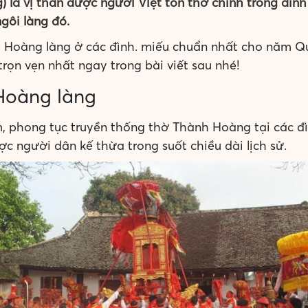
là vị thần được người Việt tôn thờ chính trong đình
gôi làng đó.
 Hoàng làng ở các đình. miếu chuẩn nhất cho năm Qu
rọn vẹn nhất ngay trong bài viết sau nhé!
 Hoàng làng
 phong tục truyền thống thờ Thành Hoàng tại các đì
ợc người dân kế thừa trong suốt chiều dài lịch sử.