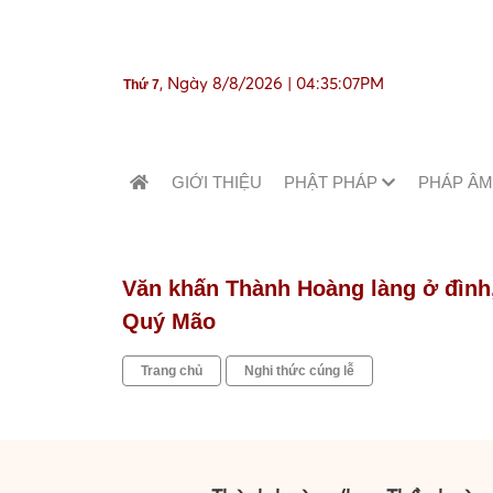
, Ngày 8/8/2026 | 04:35:09PM
Thứ 7
GIỚI THIỆU
PHẬT PHÁP
PHÁP Â
Văn khấn Thành Hoàng làng ở đình
Quý Mão
Trang chủ
Nghi thức cúng lễ