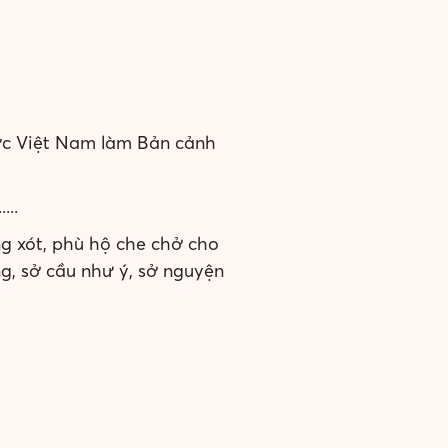
ớc Việt Nam làm Bản cảnh
...
 xót, phù hộ che chở cho
ng, sở cầu như ý, sở nguyện