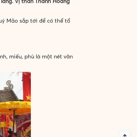
 làng. Vị thần Thành Hoàng
ý Mão sắp tới để có thể tổ
nh, miếu, phù là một nét văn