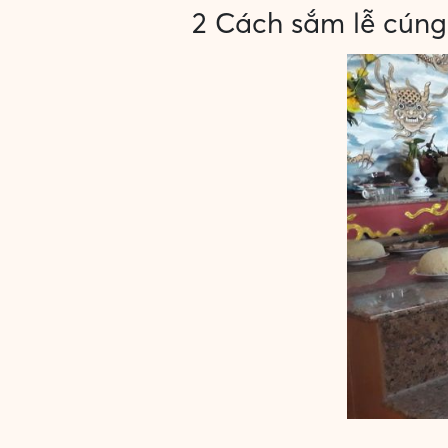
2 Cách sắm lễ cún