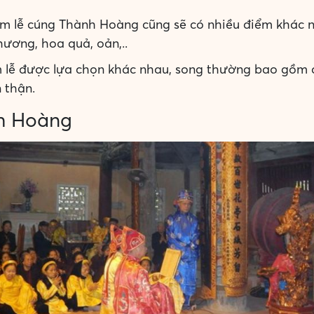
ắm lễ cúng Thành Hoàng cũng sẽ có nhiều điểm khác nh
 hương, hoa quả, oản,..
 lễ được lựa chọn khác nhau, song thường bao gồm cá
 thận.
nh Hoàng