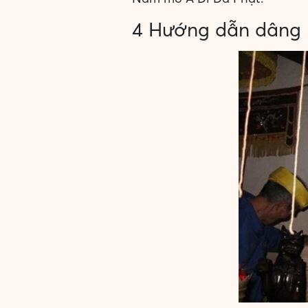
4 Hướng dẫn dâng 