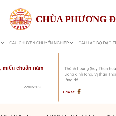
CHÙA PHƯƠNG 
M
CÂU CHUYỆN CHUYỂN NGHIỆP
CÂU LẠC BỘ ĐẠO 
, miếu chuẩn năm
Thành hoàng (hay Thần hoàng
trong đình làng. Vị thần Th
làng đó.
22/03/2023
Chia sẻ: