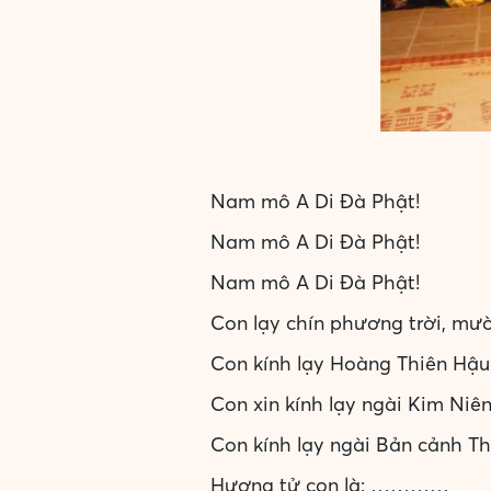
Nam mô A Di Đà Phật!
Nam mô A Di Đà Phật!
Nam mô A Di Đà Phật!
Con lạy chín phương trời, m
Con kính lạy Hoàng Thiên Hậu
Con xin kính lạy ngài Kim Niê
Con kính lạy ngài Bản cảnh T
Hương tử con là: …………