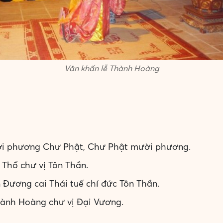
Văn khấn lễ Thành Hoàng
ười phương Chư Phật, Chư Phật mười phương.
 Thổ chư vị Tôn Thần.
n Đương cai Thái tuế chí đức Tôn Thần.
hành Hoàng chư vị Đại Vương.