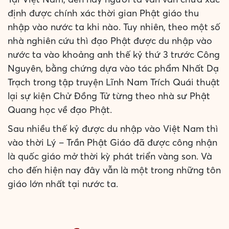
định được chính xác thời gian Phật giáo thu
nhập vào nước ta khi nào. Tuy nhiên, theo một số
nhà nghiên cứu thì đạo Phật được du nhập vào
nước ta vào khoảng anh thế kỷ thứ 3 trước Công
Nguyên, bằng chứng dựa vào tác phẩm Nhất Dạ
Trạch trong tập truyện Lĩnh Nam Trích Quái thuật
lại sự kiện Chử Đồng Tử từng theo nhà sư Phật
Quang học về đạo Phật.
Sau nhiều thế kỷ được du nhập vào Việt Nam thì
vào thời Lý – Trần Phật Giáo đã được công nhận
là quốc giáo mở thời kỳ phát triển vàng son. Và
cho đến hiện nay đây vẫn là một trong những tôn
giáo lớn nhất tại nước ta.