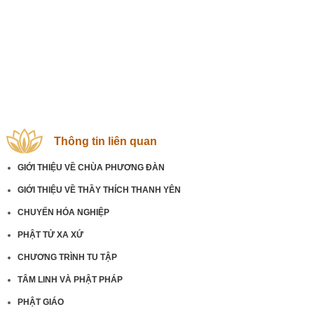
Thông tin liên quan
GIỚI THIỆU VỀ CHÙA PHƯƠNG ĐÀN
GIỚI THIỆU VỀ THẦY THÍCH THANH YÊN
CHUYẾN HÓA NGHIỆP
PHẬT TỬ XA XỨ
CHƯƠNG TRÌNH TU TẬP
TÂM LINH VÀ PHẬT PHÁP
PHẬT GIÁO