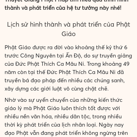
thành và phát triển của hệ tư tưởng này nhé!
Lịch sử hình thành và phát triển của Phật
Giáo
Phật Giáo được ra đời vào khoảng thế kỷ thứ 6
trước Công Nguyên tại Ấn Độ, do sự truyền giảng
của Đức Phật Thích Ca Mâu Ni. Trong khoảng 49
năm còn tại thế Đức Phật Thích Ca Mâu Ni đã
truyền bá đạo pháp đến nhiều các chúng sanh,
xây dựng các giới luật vô cùng chặt chẽ.
Nhờ vào sự uyển chuyển của những kiến thức
giáo lý mà Phật Giáo luôn thích tốt được với
nhiều nền văn hóa, nhiều dân tộc, trong nhiều
thời kỳ phát triển của lịch nhân loại. Ngày nay
đạo Phật vẫn đang phát triển không ngừng trên