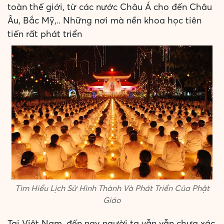
toàn thế giới, từ các nước Châu Á cho đến Châu
Âu, Bắc Mỹ,.. Những nơi mà nền khoa học tiên
tiến rất phát triển
Tìm Hiểu Lịch Sử Hình Thành Và Phát Triển Của Phật
Giáo
Tại Việt Nam, đến nay người ta vẫn vẫn chưa xác