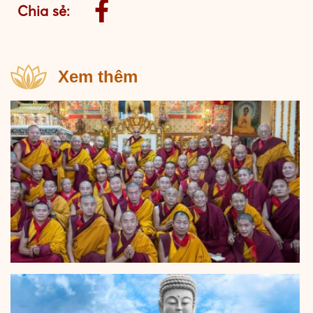
Chia sẻ:
Xem thêm