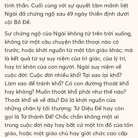
tinh thần. Cuối cùng với sự quyết tâm mãnh liệt
Ngài đã chứng ngộ sau 49 ngày thiền định dưới
cội Bồ Đề.
Sự chứng ngộ của Ngài không từ trên trời xuống,
không từ một câu chuyện thần thoại nào có
trước, hoặc khởi nguồn từ một tôn giáo khác; mà
là kết quả từ sự suy niệm của tri giác, của lý trí,
hay trí khôn của con người. Ngài suy niệm về
cuộc đời: Cuộc đời nhiều khổ! Tại sao lại khổ?
Làm sao để tránh khổ? Có con đường thoát khổ
hay không? Muốn thoát khổ phải như thế nào?
Thoát khổ sẽ về đâu? Đó là khởi nguồn của
những chân lý tối thượng: Tứ Diệu Đế hay còn
gọi là Tứ thánh Đế! Chắc chắn không một ai
trong cuộc đời này hay bất cứ một tín đồ của tôn
giáo, hoặc một giáo chủ hay giới chức cao cấp