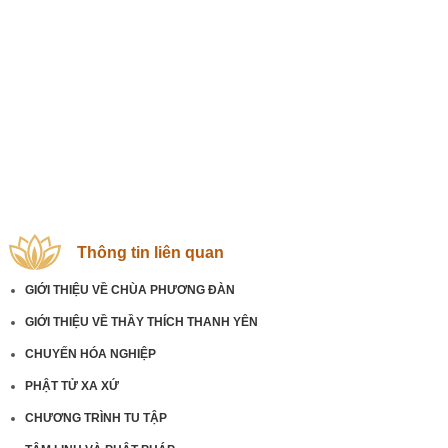
Thông tin liên quan
GIỚI THIỆU VỀ CHÙA PHƯƠNG ĐÀN
GIỚI THIỆU VỀ THẦY THÍCH THANH YÊN
CHUYẾN HÓA NGHIỆP
PHẬT TỬ XA XỨ
CHƯƠNG TRÌNH TU TẬP