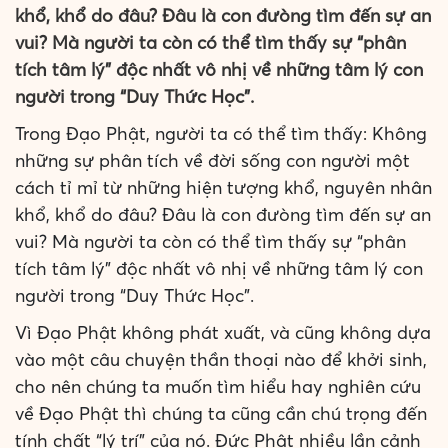
khổ, khổ do đâu? Đâu là con đưòng tìm đến sự an
vui? Mà người ta còn có thể tìm thấy sự “phân
tích tâm lý” độc nhất vô nhị về những tâm lý con
người trong “Duy Thức Học”.
Trong Đạo Phật, người ta có thể tìm thấy: Không
những sự phân tích về đời sống con người một
cách tỉ mỉ từ những hiện tượng khổ, nguyên nhân
khổ, khổ do đâu? Đâu là con đưòng tìm đến sự an
vui? Mà người ta còn có thể tìm thấy sự “phân
tích tâm lý” độc nhất vô nhị về những tâm lý con
người trong “Duy Thức Học”.
Vì Đạo Phật không phát xuất, và cũng không dựa
vào một câu chuyện thần thoại nào để khởi sinh,
cho nên chúng ta muốn tìm hiểu hay nghiên cứu
về Đạo Phật thì chúng ta cũng cần chú trọng đến
tính chất “lý trí” của nó. Đức Phật nhiều lần cảnh