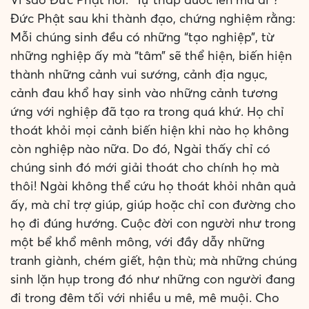
Đức Phật sau khi thành đạo, chứng nghiệm rằng:
Mỗi chúng sinh đều có những “tạo nghiệp”, từ
những nghiệp ấy mà “tâm” sẽ thể hiện, biến hiện
thành những cảnh vui sướng, cảnh địa ngục,
cảnh đau khổ hay sinh vào những cảnh tương
ứng với nghiệp đã tạo ra trong quá khứ. Họ chỉ
thoát khỏi mọi cảnh biến hiện khi nào họ không
còn nghiệp nào nữa. Do đó, Ngài thấy chỉ có
chúng sinh đó mới giải thoát cho chính họ mà
thôi! Ngài không thể cứu họ thoát khỏi nhân quả
ấy, mà chỉ trợ giúp, giúp hoặc chỉ con đường cho
họ đi đúng hướng. Cuộc đời con người như trong
một bể khổ mênh mông, với đầy dẫy những
tranh giành, chém giết, hận thù; mà những chúng
sinh lặn hụp trong đó như những con người đang
đi trong đêm tối với nhiều u mê, mê muội. Cho