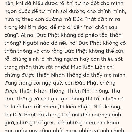
nên, khi đã hiểu được rồi thì tự họ đốt cho mình
ngọn đuốc để tự mình soi đường cho chính mình,
nương theo con đường mà Đức Phật đã tìm ra
trong khi tìm đạo, để mà đi đến “nơi chốn sau
cùng”. Ai nói Đức Phật không có phép tắc, thần
thông? Người nào đó nếu nói Đức Phật không có
thần thông và cho rằng Đức Phật không thể cứu
rỗi chúng sinh là những người hãy còn thiếu sót
trong nhận thức rất nhiều! Mục Kiền Liên chỉ
chứng được Thiên Nhãn Thông đã thấy mẹ mình
đang trong cõi ngạ quỷ; còn Đức Phật chứng
được Thiên Nhãn Thông, Thiên Nhĩ Thông, Tha
Tâm Thông và cả Lậu Tận Thông thì tất nhiên có
tri kiến hơn rất nhiều (Tri kiến Phật): Nếu không,
thì Đức Phật đã không thể nói đến những cảnh
giới, những thế giới, đến những điều, mà khoa
học ngày nay cũng phải ngạc nhiên vì tính chính