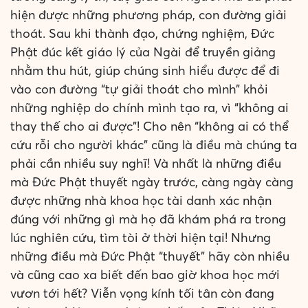
hiện được những phương pháp, con đường giải
thoát. Sau khi thành đạo, chứng nghiệm, Đức
Phật đúc kết giáo lý của Ngài để truyền giảng
nhằm thu hút, giúp chúng sinh hiểu được để đi
vào con đường “tự giải thoát cho mình” khỏi
những nghiệp do chính mình tạo ra, vì “không ai
thay thế cho ai được”! Cho nên “không ai có thể
cứu rỗi cho người khác” cũng là điều mà chúng ta
phải cần nhiều suy nghĩ! Và nhất là những điều
mà Đức Phật thuyết ngày trước, càng ngày càng
được những nhà khoa học tài danh xác nhận
đúng với những gì mà họ đã khám phá ra trong
lúc nghiên cứu, tìm tòi ở thời hiện tại! Nhưng
những điều mà Đức Phật “thuyết” hãy còn nhiều
và cũng cao xa biết đến bao giờ khoa học mới
vươn tới hết? Viễn vọng kính tối tân còn đang