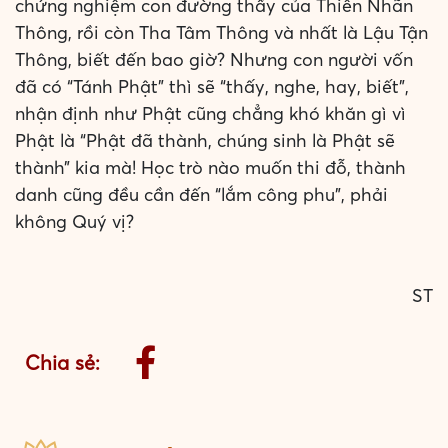
chứng nghiệm con đường thấy của Thiên Nhãn
Thông, rồi còn Tha Tâm Thông và nhất là Lậu Tận
Thông, biết đến bao giờ? Nhưng con người vốn
đã có “Tánh Phật” thì sẽ “thấy, nghe, hay, biết”,
nhận định như Phật cũng chẳng khó khăn gì vì
Phật là “Phật đã thành, chúng sinh là Phật sẽ
thành” kia mà! Học trò nào muốn thi đỗ, thành
danh cũng đều cần đến “lắm công phu”, phải
không Quý vị?
ST
Chia sẻ: