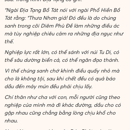
“Ngài Địa Tạng Bồ Tát nói với ngài Phổ Hiền Bồ
Tát rằng: “Thưa Nhơn giả! Đó đều là do chúng
sanh trong cõi Diêm Phù Đề làm những điều ác
mà tùy nghiệp chiêu cảm ra những địa ngục như
thế.
Nghiệp lực rất lớn, có thể sánh với núi Tu Di, có
thể sâu dường biển cả, có thể ngăn đạo thánh.
Vì thế chúng sanh chớ khinh điều quấy nhỏ mà
cho là không tội, sau khi chết đều có quả báo
dầu đến mảy mún đều phải chịu lấy.
Chí thân như cha với con, mỗi người cũng theo
nghiệp của mình mà đi khác đường, dầu cho có
gặp nhau cũng chẳng bằng lòng chịu khổ cho
nhau.