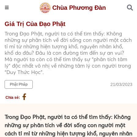
Chùa Phương Đàn
Giá Trị Của Đạo Phật
Trong Đạo Phật, người ta có thể tìm thấy: Không
những sự phân tích về đời sống con người một cách
tỉ mỉ từ những hiện tượng khổ, nguyên nhân khổ,
khổ do đâu? Đâu là con đưòng tìm đến sự an vui?
Mà người ta còn có thể tìm thấy sự “phân tích tâm
lý” độc nhất vô nhị về những tâm lý con người trong
“Duy Thức Học”.
21/03/2023
Phật Pháp
Chia sẻ:
Trong Đạo Phật, người ta có thể tìm thấy: Không
những sự phân tích về đời sống con người một
cách tỉ mỉ từ những hiện tượng khổ, nguyên nhân