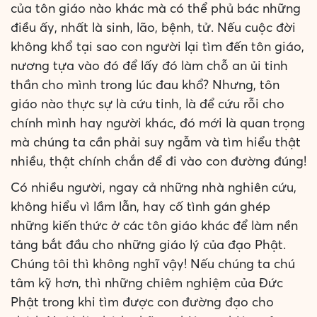
của tôn giáo nào khác mà có thể phủ bác những
điều ấy, nhất là sinh, lão, bệnh, tử. Nếu cuộc đời
không khổ tại sao con người lại tìm đến tôn giáo,
nương tựa vào đó để lấy đó làm chỗ an ủi tinh
thần cho mình trong lúc đau khổ? Nhưng, tôn
giáo nào thực sự là cứu tinh, là để cứu rỗi cho
chính mình hay người khác, đó mới là quan trọng
mà chúng ta cần phải suy ngẫm và tìm hiểu thật
nhiều, thật chính chắn để đi vào con đường đúng!
Có nhiều người, ngay cả những nhà nghiên cứu,
không hiểu vì lầm lẫn, hay cố tình gán ghép
những kiến thức ở các tôn giáo khác để làm nền
tảng bắt đầu cho những giáo lý của đạo Phật.
Chúng tôi thì không nghĩ vậy! Nếu chúng ta chú
tâm kỹ hơn, thì những chiêm nghiệm của Đức
Phật trong khi tìm được con đường đạo cho