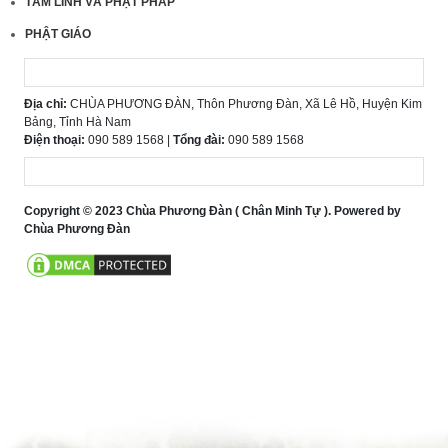
TÂM LINH VÀ PHẬT PHÁP
PHẬT GIÁO
Địa chỉ:
CHÙA PHƯƠNG ĐÀN, Thôn Phương Đàn, Xã Lê Hồ, Huyện Kim
Bảng, Tỉnh Hà Nam
Điện thoại:
090 589 1568 |
Tổng đài:
090 589 1568
Copyright © 2023 Chùa Phương Đàn ( Chân Minh Tự ). Powered by
Chùa Phương Đàn